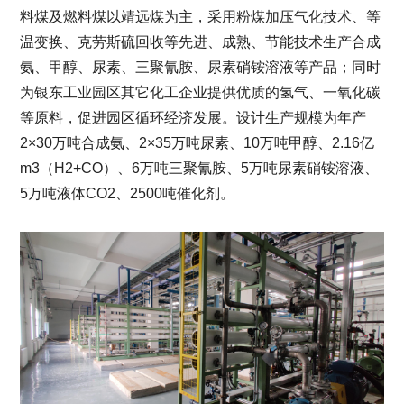
料煤及燃料煤以靖远煤为主，采用粉煤加压气化技术、等
温变换、克劳斯硫回收等先进、成熟、节能技术生产合成
氨、甲醇、尿素、三聚氰胺、尿素硝铵溶液等产品；同时
为银东工业园区其它化工企业提供优质的氢气、一氧化碳
等原料，促进园区循环经济发展。设计生产规模为年产
2×30万吨合成氨、2×35万吨尿素、10万吨甲醇、2.16亿
m3（H2+CO）、6万吨三聚氰胺、5万吨尿素硝铵溶液、
5万吨液体CO2、2500吨催化剂。