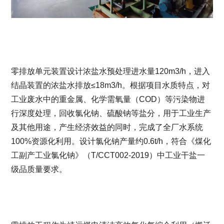
零排放单元装置设计浓盐水预处理进水量120m3/h，进入
结晶装置的浓盐水排放≤18m3/h。根据项目水质特点，对
工业废水中的重金属、化学需氧量（COD）等污染物进
行深度处理，回收氯化钠、硫酸钠等盐分，用于工业生产
及其他用途，产生经济效益的同时，完成了全厂水系统
100%资源化利用。设计氯化钠产量约0.6t/h，符合《煤化
工副产工业氯化钠》（T/CCT002-2019）中工业干盐一
级品质量要求。