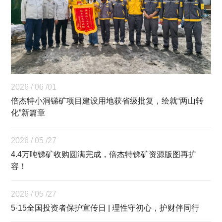
2026 / 06 /01
倍杰特小洞锑矿项目建设用地获省级批复，绘就“两山转
化”新篇章
2026 / 05 /27
4.4万吨锑矿收购圆满完成，倍杰特锑矿资源版图再扩
容！
2026 / 05 /27
5·15全国投资者保护宣传日 | 理性守初心，护财伴同行