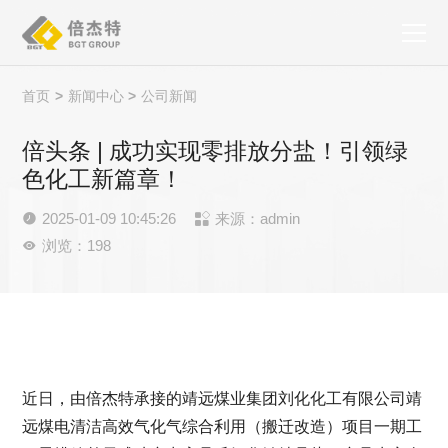
首页
>
新闻中心
>
公司新闻
倍头条 | 成功实现零排放分盐！引领绿
色化工新篇章！
2025-01-09 10:45:26
来源：admin


浏览：198

近日，由倍杰特承接的靖远煤业集团刘化化工有限公司靖
远煤电清洁高效气化气综合利用（搬迁改造）项目一期工