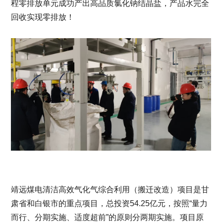
程零排放单元成功产出高品质氯化钠结晶盐，产品水完全
回收实现零排放！
靖远煤电清洁高效气化气综合利用（搬迁改造）项目是甘
肃省和白银市的重点项目，总投资54.25亿元，按照“量力
而行、分期实施、适度超前”的原则分两期实施。项目原