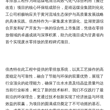
零排放工程作为靖远煤电清洁高效气化气综合利用（搬迁
改造）项目的核心环保组成部分，是靖远煤业集团刘化化
工公司积极响应关于黄河流域生态保护与高质量发展战略
的具体实践。倍杰特作为一家集废水资源化、盐湖资源综
合开发和矿产开发为一体的综合性上市集团，凭借在零排
放领域的卓越成就与深厚积累，助力此项目成为甘肃省内
首个实现废水零排放的里程碑式项目。
倍杰特在此工程中提供的零排放系统，以其工艺操作的高
度稳定与可靠性，融合了节能与环保的双重优势，展现了
行业顶尖的处理能力，确保了出水水质及结晶盐质量均达
当前行业标准，树立了新的技术标杆。我们不仅践行了最
前沿的环保理念，更通过技术创新实现了经济效益与环境
效益的双赢，为项目的圆满成功奠定了不可动摇的基石。