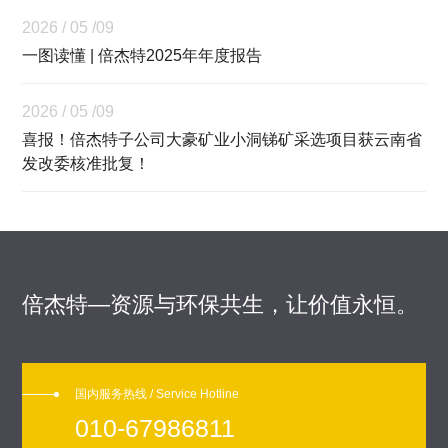
2026 / 05 /09
一图读懂 | 倍杰特2025年年度报告
2026 / 05 /09
喜报！倍杰特子公司大豪矿业小洞锑矿采选项目获云南省
发改委核准批复！
倍杰特—资源与环保共生，让价值永恒。
国内服务热线 / Service Hotline
010-67986811