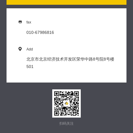

fax
010-67986816

Add
北京市北京经济技术开发区荣华中路8号院8号楼
501
扫码关注