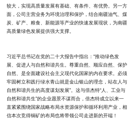
较大，实现高质量发展有基础、有条件、有优势。另一方
面，公司主营业务为环境治理和保护，结合南疆油气、煤
炭、矿产、粮食、新能源等产业的快速发展现状，为南疆
高质量绿色发展提供强大支撑。
习近平总书记在党的二十大报告中指出：“推动绿色发
展、促进人与自然和谐共生。尊重自然、顺应自然、保护
自然、是全面建设社会主义现代化国家的内在要求。必须
牢固树立和践行绿水青山就是金山银山的理念，站在人与
自然和谐共生的高度谋划发展”。这与倍杰特“人、工业与
自然和谐共生”的企业愿景不谋而合，倍杰特成立以来一
直紧紧围绕国家战略布局水资源保护和循环利用产业，相
信本次竞得铜矿的布局也将带领公司走进新的开端！