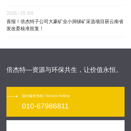
2026 / 05 /09
喜报！倍杰特子公司大豪矿业小洞锑矿采选项目获云南省
发改委核准批复！
倍杰特—资源与环保共生，让价值永恒。
国内服务热线 / Service Hotline
010-67986811