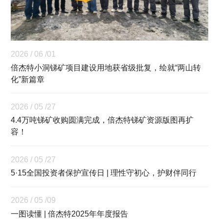
2026 / 06 /01
倍杰特小洞锑矿项目建设用地获省级批复，绘就“两山转
化”新篇章
2026 / 05 /27
4.4万吨锑矿收购圆满完成，倍杰特锑矿资源版图再扩
容！
2026 / 05 /27
5·15全国投资者保护宣传日 | 理性守初心，护财伴同行
2026 / 05 /09
一图读懂 | 倍杰特2025年年度报告