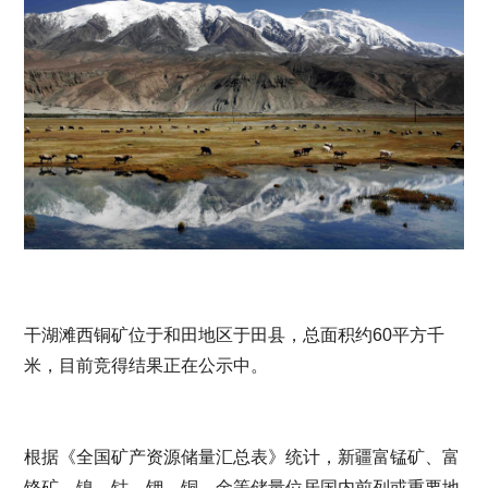
干湖滩西铜矿位于和田地区于田县，总面积约60平方千
米，目前竞得结果正在公示中。
根据《全国矿产资源储量汇总表》统计，新疆富锰矿、富
铬矿、镍、钴、钾、铜、金等储量位居国内前列或重要地