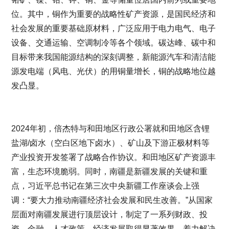
位。其中，铜作为重要的战略性矿产资源，是国民经济和
社会发展的重要基础原材料，广泛应用于电力电气、电子
设备、交通运输、空调制冷等各个领域。碳达峰、碳中和
目标带来我国能源结构的深刻调整，新能源汽车和清洁能
源发电端（风电、光伏）的用铜量增长，铜的战略地位越
发凸显。
2024年初，倍杰特与和田地区行政公署就和田地区含锂
盐湖/卤水（空白区地下卤水）、矿山及下游正极材料等
产业投资开发签署了战略合作协议。和田地区矿产资源丰
富，生态环境脆弱。同时，南疆是新疆发展的关键和重
点，习近平总书记在第三次中央新疆工作座谈会上强
调：“要大力推动南疆经济社会发展和民生改善。”从国家
层面对南疆发展进行顶层设计，制定了一系列财政、投
资、金融、人才政策，经济发展取得显著效果。着力解决