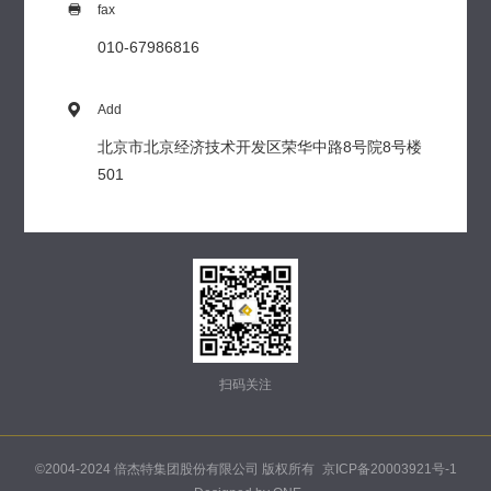

fax
010-67986816

Add
北京市北京经济技术开发区荣华中路8号院8号楼
501
扫码关注
©2004-2024 倍杰特集团股份有限公司 版权所有
京ICP备20003921号-1